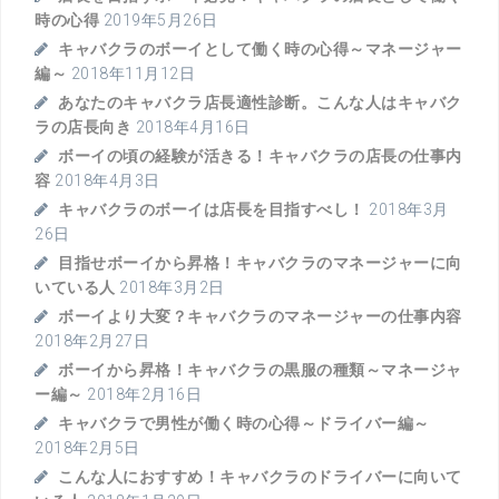
時の心得
2019年5月26日
キャバクラのボーイとして働く時の心得～マネージャー
編～
2018年11月12日
あなたのキャバクラ店長適性診断。こんな人はキャバク
ラの店長向き
2018年4月16日
ボーイの頃の経験が活きる！キャバクラの店長の仕事内
容
2018年4月3日
キャバクラのボーイは店長を目指すべし！
2018年3月
26日
目指せボーイから昇格！キャバクラのマネージャーに向
いている人
2018年3月2日
ボーイより大変？キャバクラのマネージャーの仕事内容
2018年2月27日
ボーイから昇格！キャバクラの黒服の種類～マネージャ
ー編～
2018年2月16日
キャバクラで男性が働く時の心得～ドライバー編～
2018年2月5日
こんな人におすすめ！キャバクラのドライバーに向いて