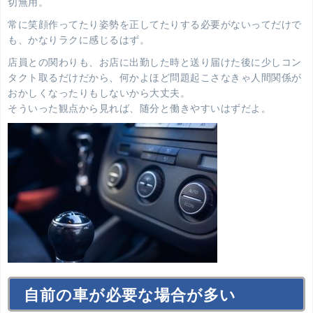
切無用。
常に笑顔作ってたり姿勢を正してたりする必要がないってだけで
も、かなりラクに感じるはず。
店員との関わりも、お店に出勤した時と送り届けた後に少しコン
タクト取るだけだから、何かよほど問題起こさなきゃ人間関係が
おかしくなったりもしないから大丈夫。
そういった観点から見れば、随分と働きやすいはずだよ。
自前の車が必要な場合が多い