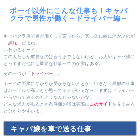
ボーイ以外にこんな仕事も！キャバ
クラで男性が働く～ドライバー編～
キャバクラ店で男が働くって言ったら、真っ先に頭に浮かぶのが
「黒服」
だよね。
いわゆるボーイ。
この人たちが重要なのは言うまでもないけど、お店やキャバ嬢に
とってまだ他にも重要な仕事ってのが実はある。
その一つが
「ドライバー」
。
ボーイの面接になかなか受からない人とか、いきなり黒服の仕事
はハードルが高いとか思ってる人がいるなら、まずはドライバー
からやってみるのもアリなんじゃないかな。
どんな求人があるとか条件面の話は実際に
このサイト
を見てみる
と分かりやすいよ。
キャバ嬢を車で送る仕事