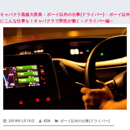
キャバクラ黒服大辞典
>
ボーイ以外の仕事(ドライバー)
>
ボーイ以外
にこんな仕事も！キャバクラで男性が働く～ドライバー編～
2018年1月19日
KEN
ボーイ以外の仕事(ドライバー)