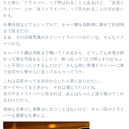
ただ単に「ドライバー」って呼ばれることもあるけど、「送迎ド
ライバー」とか「送りドライバー」って言われることの方が多い
かも。
仕事内容はとてもシンプルで、キャバ嬢を自動車に乗せて目的地
まで送るだけ。
まあ、その店舗専属のタクシードライバーみたいな、そんなイメ
ージかな。
キャバクラ嬢は深夜まで働いてくれるから、どうしても終電が終
わって帰る手段をなくしたり、酔っ払って1人で帰らすのがちょ
っと不安だったりするんだけど、そんな時に専属ドライバーに車
で自宅やら寮やらに送ってもらうってワケ。
これは店長やってる自分からしたら実にありがたい。
ボーイやってるときから、それは感じてたけどね。
女の子をドライバーに任せれば、あとはちゃんと送り届けてくれ
るわけだから。
地味な仕事だし表舞台に立つことはないけど、キャバ店のドライ
バーも重要な仕事だよ。