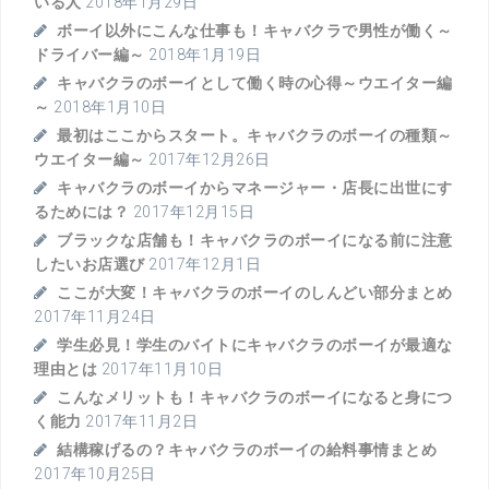
いる人
2018年1月29日
ボーイ以外にこんな仕事も！キャバクラで男性が働く～
ドライバー編～
2018年1月19日
キャバクラのボーイとして働く時の心得～ウエイター編
～
2018年1月10日
最初はここからスタート。キャバクラのボーイの種類～
ウエイター編～
2017年12月26日
キャバクラのボーイからマネージャー・店長に出世にす
るためには？
2017年12月15日
ブラックな店舗も！キャバクラのボーイになる前に注意
したいお店選び
2017年12月1日
ここが大変！キャバクラのボーイのしんどい部分まとめ
2017年11月24日
学生必見！学生のバイトにキャバクラのボーイが最適な
理由とは
2017年11月10日
こんなメリットも！キャバクラのボーイになると身につ
く能力
2017年11月2日
結構稼げるの？キャバクラのボーイの給料事情まとめ
2017年10月25日