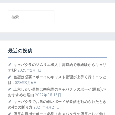
検
索:
最近の投稿
キャバクラのソムリエ求人｜高時給で未経験からキャリ
アUP
2025年2月1日
色恋は必要？ボーイのキャスト管理が上手く行くコツと
は
2023年9月6日
上京したい男性は寮完備のキャバクラのボーイ(黒服)が
おすすめな理由
2022年3月15日
キャバクラでお酒の弱いボーイが飲酒を勧められたとき
の4つの断り方
2021年4月21日
店長を目指すボーイ必見！キャバクラの店長として働く