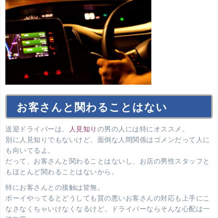
お客さんと関わることはない
送迎ドライバーは、
人見知り
の男の人には特にオススメ。
別に人見知りでもないけど、面倒な人間関係はゴメンだって人に
も向いてるよ。
だって、お客さんと関わることはないし、お店の男性スタッフと
もほとんど関わることはないから。
特にお客さんとの接触は皆無。
ボーイやってるとどうしても質の悪いお客さんの対応も上手にこ
なさなくちゃいけなくなるけど、ドライバーならそんな心配は一