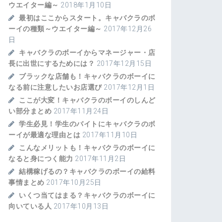
ウエイター編～
2018年1月10日
最初はここからスタート。キャバクラのボ
ーイの種類～ウエイター編～
2017年12月26
日
キャバクラのボーイからマネージャー・店
長に出世にするためには？
2017年12月15日
ブラックな店舗も！キャバクラのボーイに
なる前に注意したいお店選び
2017年12月1日
ここが大変！キャバクラのボーイのしんど
い部分まとめ
2017年11月24日
学生必見！学生のバイトにキャバクラのボ
ーイが最適な理由とは
2017年11月10日
こんなメリットも！キャバクラのボーイに
なると身につく能力
2017年11月2日
結構稼げるの？キャバクラのボーイの給料
事情まとめ
2017年10月25日
いくつ当てはまる？キャバクラのボーイに
向いている人
2017年10月13日