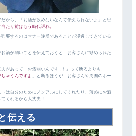
ジだから、「お酒が飲めないなんて伝えられないよ」と思
て当たり前はもう時代遅れ。
を強要するのはマナー違反であることが浸透してきている
がお酒が弱いことを伝えておくと、お客さんに勧められた
工夫があって「お酒弱いんです…！」って断るよりも、
でちゃうんですよ
」と断るほうが、お客さんや周囲のボー
ストは自分のためにノンアルにしてくれたり、薄めにお酒
してくれるから大丈夫！
と伝える