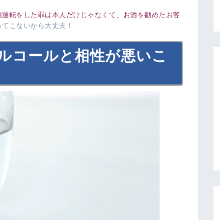
酒運転をした罪は本人だけじゃなくて、お酒を勧めたお客
ってこないから大丈夫！
ルコールと相性が悪いこ