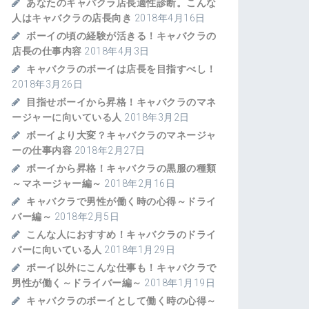
あなたのキャバクラ店長適性診断。こんな
人はキャバクラの店長向き
2018年4月16日
ボーイの頃の経験が活きる！キャバクラの
店長の仕事内容
2018年4月3日
キャバクラのボーイは店長を目指すべし！
2018年3月26日
目指せボーイから昇格！キャバクラのマネ
ージャーに向いている人
2018年3月2日
ボーイより大変？キャバクラのマネージャ
ーの仕事内容
2018年2月27日
ボーイから昇格！キャバクラの黒服の種類
～マネージャー編～
2018年2月16日
キャバクラで男性が働く時の心得～ドライ
バー編～
2018年2月5日
こんな人におすすめ！キャバクラのドライ
バーに向いている人
2018年1月29日
ボーイ以外にこんな仕事も！キャバクラで
男性が働く～ドライバー編～
2018年1月19日
キャバクラのボーイとして働く時の心得～