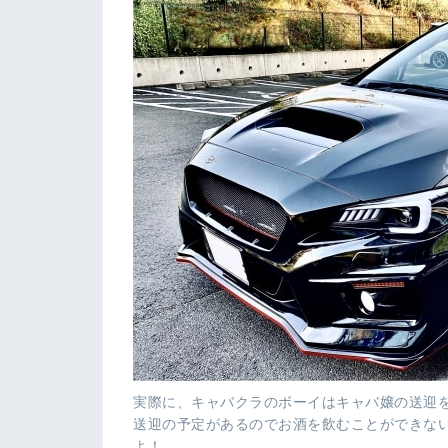
実際に、キャバクラのボーイはキャバ嬢の送迎
送迎の予定があるのでお酒を飲むことができな
よ！