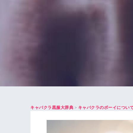
キャバクラ黒服大辞典
>
キャバクラのボーイについ