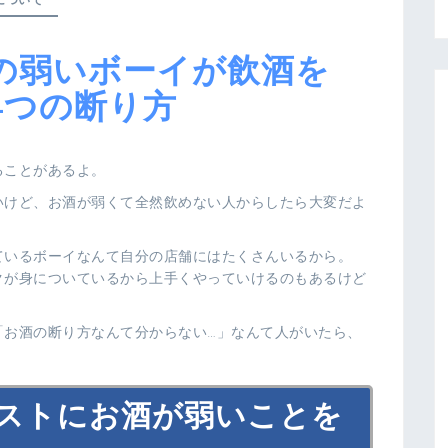
について
の弱いボーイが飲酒を
4つの断り方
ることがあるよ。
いけど、お酒が弱くて全然飲めない人からしたら大変だよ
ているボーイなんて自分の店舗にはたくさんいるから。
クが身についているから上手くやっていけるのもあるけど
「お酒の断り方なんて分からない…」なんて人がいたら、
ストにお酒が弱いことを