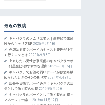
最近の投稿
キャバクラのソムリエ求人｜高時給で未経
験からキャリアUP
2025年2月1日
色恋は必要？ボーイのキャスト管理が上手
く行くコツとは
2023年9月6日
上京したい男性は寮完備のキャバクラのボ
ーイ(黒服)がおすすめな理由
2022年3月15日
キャバクラでお酒の弱いボーイが飲酒を勧
められたときの4つの断り方
2021年4月21日
店長を目指すボーイ必見！キャバクラの店
長として働く時の心得
2019年5月26日
キャバクラのボーイとして働く時の心得～
マネージャー編～
2018年11月12日