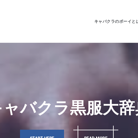
キャバクラのボーイと
キャバクラ黒服大辞