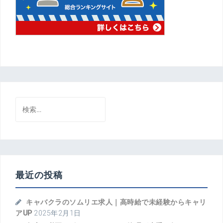
検
索:
最近の投稿
キャバクラのソムリエ求人｜高時給で未経験からキャリ
アUP
2025年2月1日