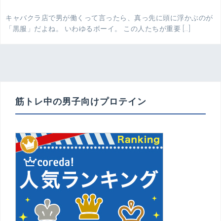
キャバクラ店で男が働くって言ったら、真っ先に頭に浮かぶのが
「黒服」だよね。 いわゆるボーイ。 この人たちが重要 […]
筋トレ中の男子向けプロテイン