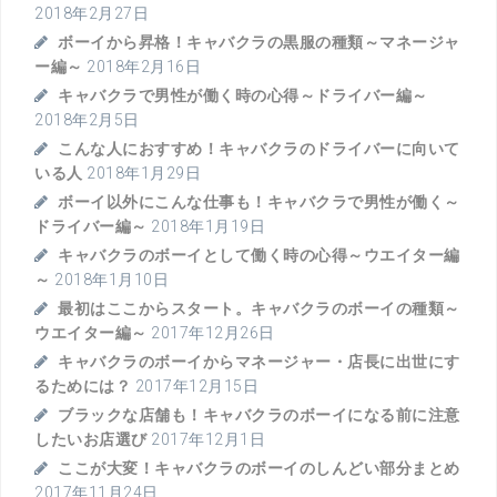
2018年2月27日
ボーイから昇格！キャバクラの黒服の種類～マネージャ
ー編～
2018年2月16日
キャバクラで男性が働く時の心得～ドライバー編～
2018年2月5日
こんな人におすすめ！キャバクラのドライバーに向いて
いる人
2018年1月29日
ボーイ以外にこんな仕事も！キャバクラで男性が働く～
ドライバー編～
2018年1月19日
キャバクラのボーイとして働く時の心得～ウエイター編
～
2018年1月10日
最初はここからスタート。キャバクラのボーイの種類～
ウエイター編～
2017年12月26日
キャバクラのボーイからマネージャー・店長に出世にす
るためには？
2017年12月15日
ブラックな店舗も！キャバクラのボーイになる前に注意
したいお店選び
2017年12月1日
ここが大変！キャバクラのボーイのしんどい部分まとめ
2017年11月24日