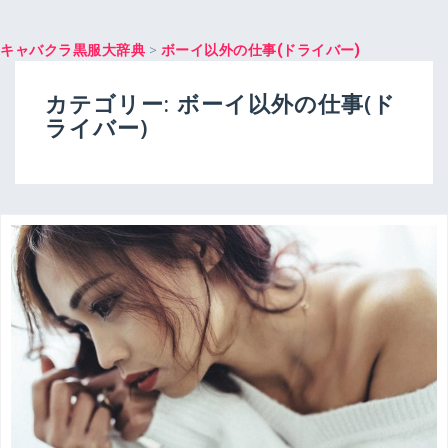
キャバクラ黒服大辞典
>
ボーイ以外の仕事(ドライバー)
カテゴリー:
ボーイ以外の仕事(ド
ライバー)