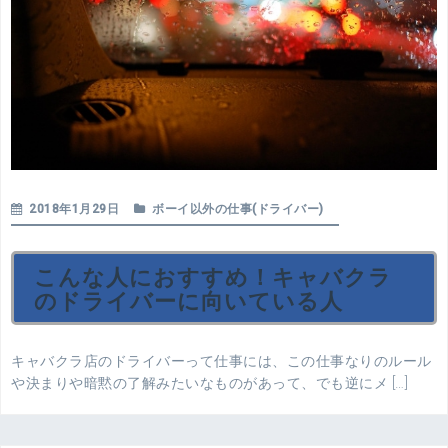
2018年1月29日
ボーイ以外の仕事(ドライバー)
こんな人におすすめ！キャバクラ
のドライバーに向いている人
キャバクラ店のドライバーって仕事には、この仕事なりのルール
や決まりや暗黙の了解みたいなものがあって、でも逆にメ […]