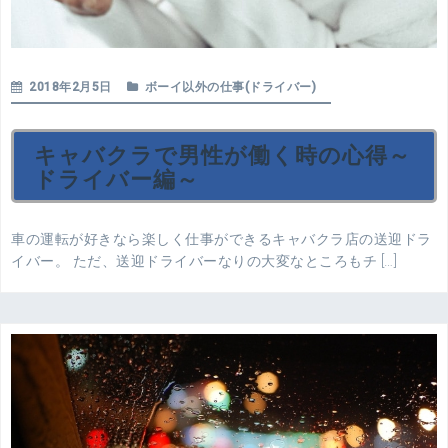
2018年2月5日
ボーイ以外の仕事(ドライバー)
キャバクラで男性が働く時の心得～
ドライバー編～
車の運転が好きなら楽しく仕事ができるキャバクラ店の送迎ドラ
イバー。 ただ、送迎ドライバーなりの大変なところもチ […]