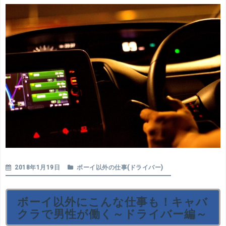
2018年1月19日
ボーイ以外の仕事(ドライバー)
ボーイ以外にこんな仕事も！キャバ
クラで男性が働く～ドライバー編～