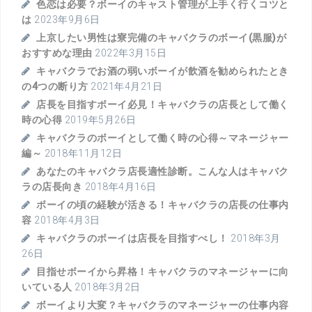
色恋は必要？ボーイのキャスト管理が上手く行くコツと
は
2023年9月6日
上京したい男性は寮完備のキャバクラのボーイ(黒服)が
おすすめな理由
2022年3月15日
キャバクラでお酒の弱いボーイが飲酒を勧められたとき
の4つの断り方
2021年4月21日
店長を目指すボーイ必見！キャバクラの店長として働く
時の心得
2019年5月26日
キャバクラのボーイとして働く時の心得～マネージャー
編～
2018年11月12日
あなたのキャバクラ店長適性診断。こんな人はキャバク
ラの店長向き
2018年4月16日
ボーイの頃の経験が活きる！キャバクラの店長の仕事内
容
2018年4月3日
キャバクラのボーイは店長を目指すべし！
2018年3月
26日
目指せボーイから昇格！キャバクラのマネージャーに向
いている人
2018年3月2日
ボーイより大変？キャバクラのマネージャーの仕事内容